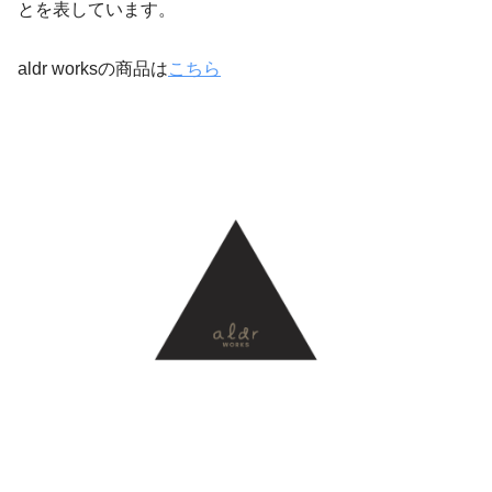
とを表しています。
aldr worksの商品は
こちら