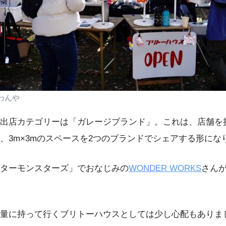
わんや
出店カテゴリーは「ガレージブランド」。これは、店舗を
、3m×3mのスペースを2つのブランドでシェアする形にな
ターモンスターズ」でおなじみの
WONDER WORKS
さん
量に持って行くブリトーハウスとしては少し心配もありま