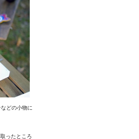
ンなどの小物に
を取ったところ