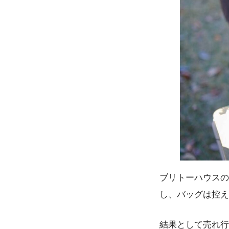
ブリトーハウスの
し、バッグは控え
結果として売れ行