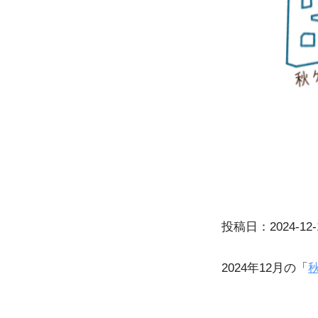
投稿日：2024-12-
2024年12月の「
秋