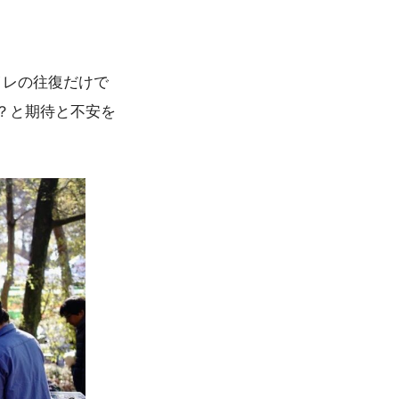
イレの往復だけで
？と期待と不安を