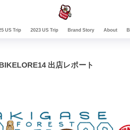
25 US Trip
2023 US Trip
Brand Story
About
B
IKELORE14 出店レポート