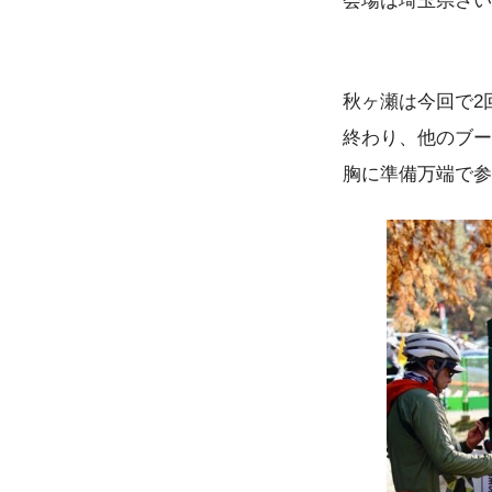
会場は埼玉県さい
秋ヶ瀬は今回で2
終わり、他のブー
胸に準備万端で参