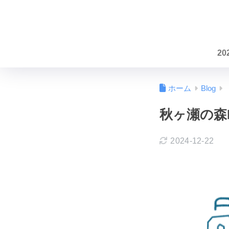
20
ホーム
Blog
秋ヶ瀬の森B
2024-12-22