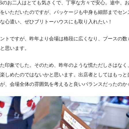
ORKSのお二人はとても気さくで、丁寧な方々で安心。途中、
をいただいたのですが、パッケージも中身も細部までセン
な心遣い、ぜひブリトーハウスにも取り入れたい！
ントですが、昨年より会場は格段に広くなり、ブースの数
と思います。
た印象でした。そのため、昨年のような慌ただしさはなく
楽しめたのではないかと思います。出店者としてはもっと
が、会場全体の雰囲気を考えると良いバランスだったのか