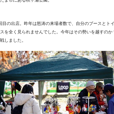
たま市にある秋ヶ瀬公園。
回目の出店。昨年は怒涛の来場者数で、自分のブースとト
スを全く見られませんでした。今年はその勢いを越すのか
戦しました。